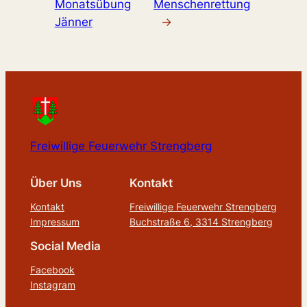
Monatsübung
Menschenrettung
Jänner
→
Freiwillige Feuerwehr Strengberg
Über Uns
Kontakt
Kontakt
Freiwillige Feuerwehr Strengberg
Impressum
Buchstraße 6, 3314 Strengberg
Social Media
Facebook
Instagram