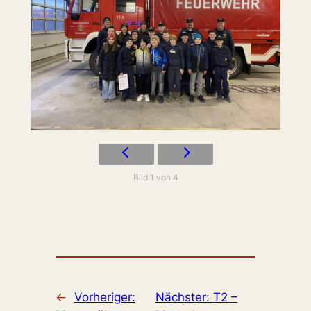
Bild 1 von 4
←
Vorheriger:
Nächster:
T2 –