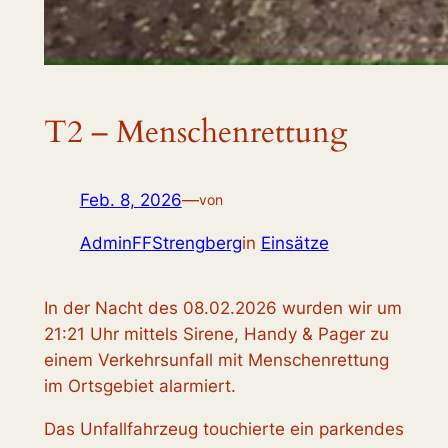
T2 – Menschenrettung
Feb. 8, 2026
—
von
AdminFFStrengberg
in
Einsätze
In der Nacht des 08.02.2026 wurden wir um
21:21 Uhr mittels Sirene, Handy & Pager zu
einem Verkehrsunfall mit Menschenrettung
im Ortsgebiet alarmiert.
Das Unfallfahrzeug touchierte ein parkendes