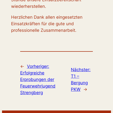
wiederherstellen.
Herzlichen Dank allen eingesetzten
Einsatzkräften für die gute und
professionelle Zusammenarbeit.
←
Vorheriger:
Nächster:
Erfolgreiche
T1 –
Erprobungen der
Bergung
Feuerwehrjugend
PKW
→
Strengberg