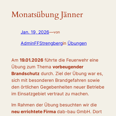
Monatsübung Jänner
Jan. 19, 2026
—
von
AdminFFStrengberg
in
Übungen
Am
19.01.2026
führte die Feuerwehr eine
Übung zum Thema
vorbeugender
Brandschutz
durch. Ziel der Übung war es,
sich mit besonderen Brandgefahren sowie
den örtlichen Gegebenheiten neuer Betriebe
im Einsatzgebiet vertraut zu machen.
Im Rahmen der Übung besuchten wir die
neu errichtete Firma
dab-bau GmbH. Dort