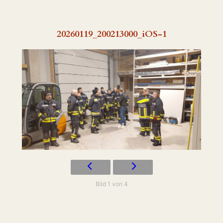
20260119_200213000_iOS-1
Bild 1 von 4