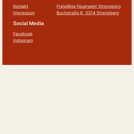
Kontakt
Freiwillige Feuerwehr Strengberg
Impressum
Buchstraße 6, 3314 Strengberg
Social Media
Facebook
Instagram