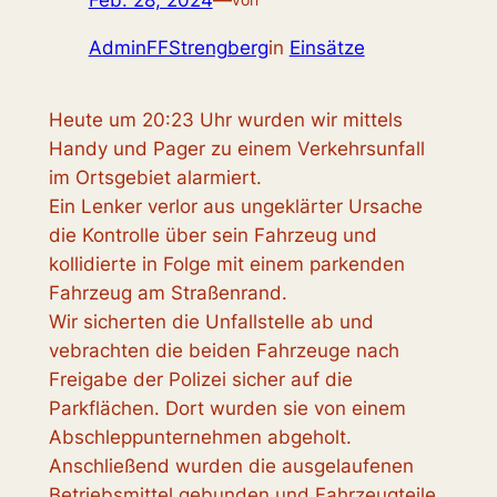
Feb. 28, 2024
—
AdminFFStrengberg
in
Einsätze
Heute um 20:23 Uhr wurden wir mittels
Handy und Pager zu einem Verkehrsunfall
im Ortsgebiet alarmiert.
Ein Lenker verlor aus ungeklärter Ursache
die Kontrolle über sein Fahrzeug und
kollidierte in Folge mit einem parkenden
Fahrzeug am Straßenrand.
Wir sicherten die Unfallstelle ab und
vebrachten die beiden Fahrzeuge nach
Freigabe der Polizei sicher auf die
Parkflächen. Dort wurden sie von einem
Abschleppunternehmen abgeholt.
Anschließend wurden die ausgelaufenen
Betriebsmittel gebunden und Fahrzeugteile