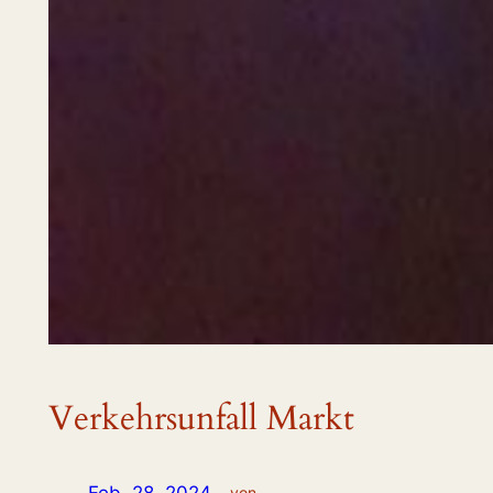
Verkehrsunfall Markt
von