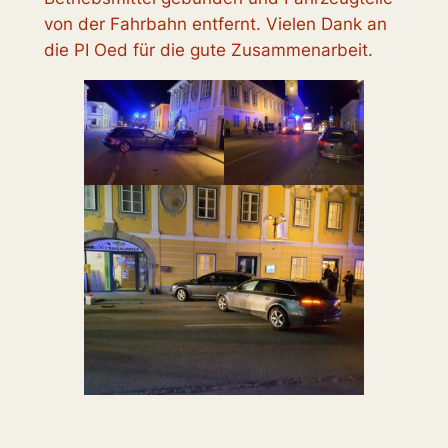
von der Fahrbahn entfernt. Vielen Dank an
die PI Oed für die gute Zusammenarbeit.