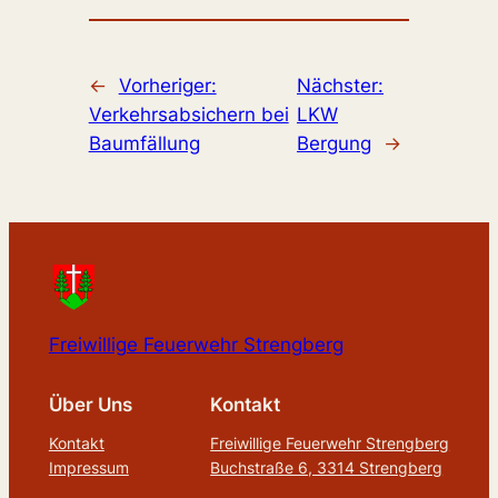
←
Vorheriger:
Nächster:
Verkehrsabsichern bei
LKW
Baumfällung
Bergung
→
Freiwillige Feuerwehr Strengberg
Über Uns
Kontakt
Kontakt
Freiwillige Feuerwehr Strengberg
Impressum
Buchstraße 6, 3314 Strengberg