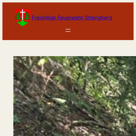
Zum
Inhalt
Freiwillige Feuerwehr Strengberg
springen