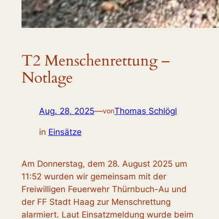
T2 Menschenrettung –
Notlage
Aug. 28, 2025
—
Thomas Schlögl
von
in
Einsätze
Am Donnerstag, dem 28. August 2025 um
11:52 wurden wir gemeinsam mit der
Freiwilligen Feuerwehr Thürnbuch-Au und
der FF Stadt Haag zur Menschrettung
alarmiert. Laut Einsatzmeldung wurde beim