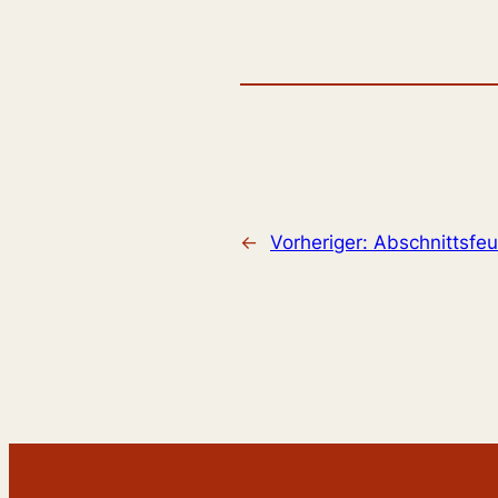
←
Vorheriger:
Abschnittsfe