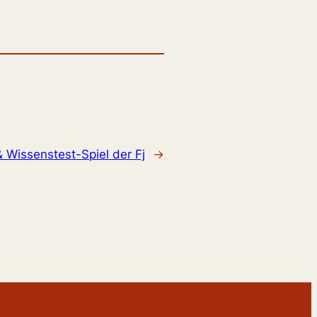
 Wissenstest-Spiel der Fj
→