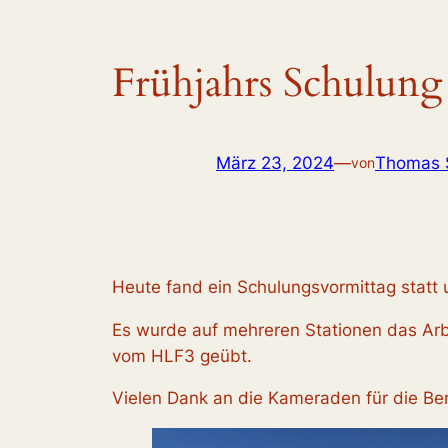
Frühjahrs Schulung
März 23, 2024
—
Thomas 
von
Heute fand ein Schulungsvormittag statt 
Es wurde auf mehreren Stationen das Arb
vom HLF3 geübt.
Vielen Dank an die Kameraden für die Bere