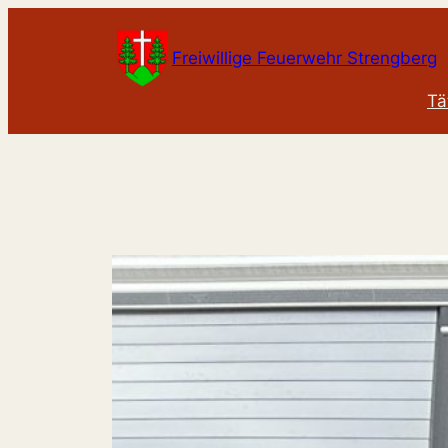
Zum
Inhalt
Freiwillige Feuerwehr Strengberg
springen
Tä