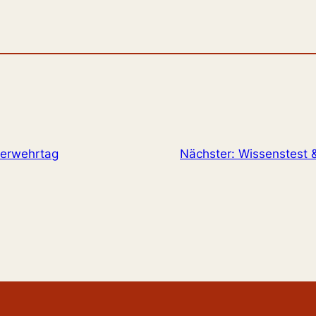
uerwehrtag
Nächster:
Wissenstest &