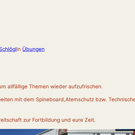
Schlögl
in
Übungen
um allfällige Themen wieder aufzufrischen.
eiten mit dem Spineboard,Atemschutz bzw. Technische 
itschaft zur Fortbildung und eure Zeit.