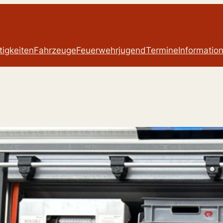
tigkeiten
Fahrzeuge
Feuerwehrjugend
Termine
Informatio