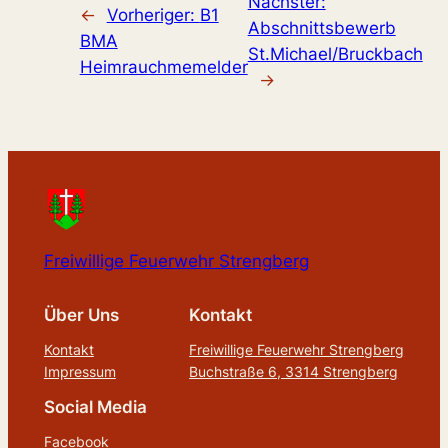
Nächster:
←
Vorheriger:
B1
Abschnittsbewerb
BMA
St.Michael/Bruckbach
Heimrauchmemelder
→
Freiwillige Feuerwehr Strengberg
Über Uns
Kontakt
Kontakt
Freiwillige Feuerwehr Strengberg
Impressum
Buchstraße 6, 3314 Strengberg
Social Media
Facebook