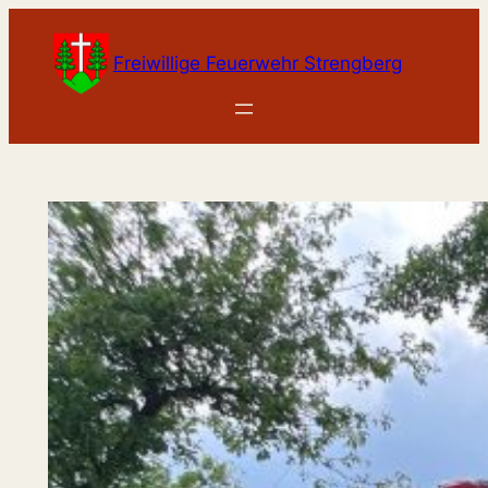
Zum
Inhalt
Freiwillige Feuerwehr Strengberg
springen