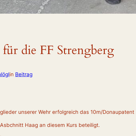
r für die FF Strengberg
lögl
in
Beitrag
glieder unserer Wehr erfolgreich das 10m/Donaupatent 
sbchnitt Haag an diesem Kurs beteiligt.