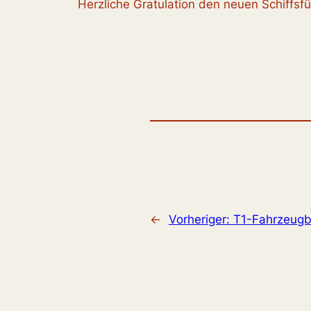
Herzliche Gratulation den neuen Schiffsfü
←
Vorheriger:
T1-Fahrzeug