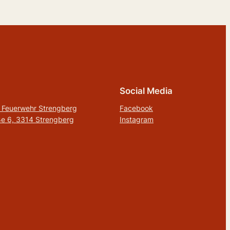
Social Media
ge Feuerwehr Strengberg
Facebook
e 6, 3314 Strengberg
Instagram