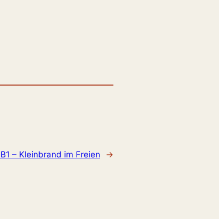
:
B1 – Kleinbrand im Freien
→