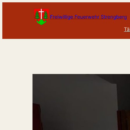
Zum
Inhalt
Freiwillige Feuerwehr Strengberg
springen
Tä