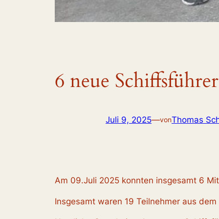
6 neue Schiffsführe
Juli 9, 2025
—
Thomas Sch
von
Am 09.Juli 2025 konnten insgesamt 6 Mit
Insgesamt waren 19 Teilnehmer aus dem A