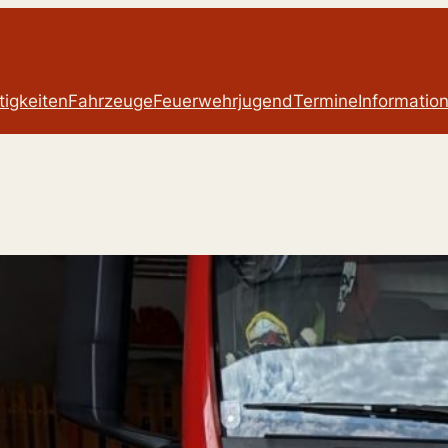
tigkeiten
Fahrzeuge
Feuerwehrjugend
Termine
Informatio